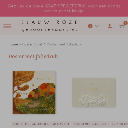
Gebruik de code GRATISPROEFDRUK voor een gratis
eerste proefdrukje
0
home
>
Poster folie
\ > Poster met foliedruk
Poster met foliedruk
POSTER MET GOUDFOLIE - 30 X 30 CM
POSTER MET GOUDFOLIE - 30 X 20 C