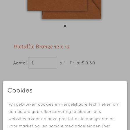
Metallic Bronze 12 x 12
Aantal
x 1
Prijs:
€ 0,60
Cookies
✓ TIP!
Bestel je enveloppen vooraf
✓ Enveloppen in veel verschillende kleuren
Wij gebruiken cookies en vergelijkbare technieken om
✓ NIEUW!
Ontwerp je eigen sluitzegel
een betere gebruikerservaring te bieden, ons
✓ Bestel de sluitzegels vooraf
websiteverkeer en onze prestaties te analyseren en
✓ Bestel een geboortebord, raamsticker of
voor marketing- en sociale mediadoeleinden (het