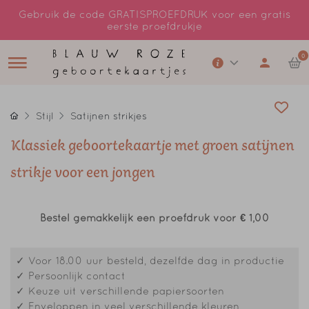
Gebruik de code GRATISPROEFDRUK voor een gratis
eerste proefdrukje
0
Stijl
Satijnen strikjes
Klassiek geboortekaartje met groen satijnen
strikje voor een jongen
Bestel gemakkelijk een proefdruk voor
€ 1,00
✓ Voor 18.00 uur besteld, dezelfde dag in productie
✓ Persoonlijk contact
✓ Keuze uit verschillende papiersoorten
✓ Enveloppen in veel verschillende kleuren