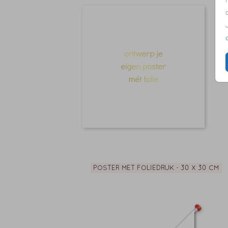
POSTER MET FOLIEDRUK - 30 X 30 CM