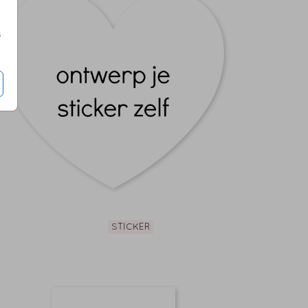
s
STICKER